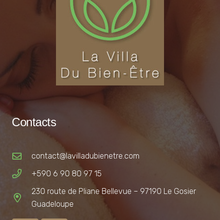
Contacts
contact@lavilladubienetre.com
+590 6 90 80 97 15
230 route de Pliane Bellevue – 97190 Le Gosier
Guadeloupe