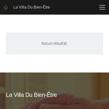
La Villa Du Bien-Être
Aucun résultat.
La Villa Du Bien-Être